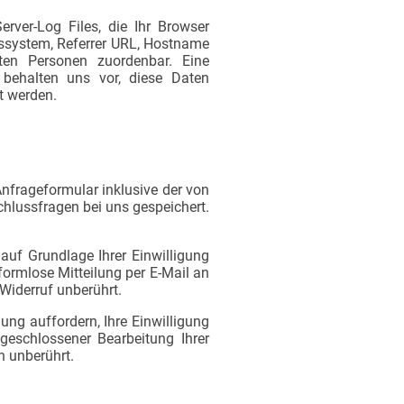
rver-Log Files, die Ihr Browser
bssystem, Referrer URL, Hostname
ten Personen zuordenbar. Eine
behalten uns vor, diese Daten
t werden.
frageformular inklusive der von
hlussfragen bei uns gespeichert.
auf Grundlage Ihrer Einwilligung
 formlose Mitteilung per E-Mail an
Widerruf unberührt.
ung auffordern, Ihre Einwilligung
geschlossener Bearbeitung Ihrer
 unberührt.