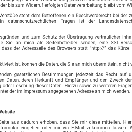
der bis zum Widerruf erfolgten Datenverarbeitung bleibt vom Wi
 Verstöße steht dem Betroffenen ein Beschwerderecht bei der 
in datenschutzrechtlichen Fragen ist der Landesdatensch
tsgründen und zum Schutz der Übertragung vertraulicher Inhal
ie Sie an mich als Seitenbetreiber senden, eine SSL-Versch
dass der Adresszeile des Browsers statt “http://” das Kürzel
viert ist, können die Daten, die Sie an mich übermitteln, nicht
nden gesetzlichen Bestimmungen jederzeit das Recht auf une
en Daten, deren Herkunft und Empfänger und den Zweck der 
ng oder Löschung dieser Daten. Hierzu sowie zu weiteren Fr
t unter der im Impressum angegebenen Adresse an mich wenden.
Website
eite aus dadurch erhoben, dass Sie mir diese mitteilen. Hie
ktformular eingeben oder mir via E-Mail zukommen lassen. W