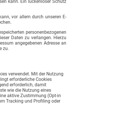
sen kann. Ein lückenloser Schutz
kann, vor allem durch unseren E-
echen.
 gespeicherten personenbezogenen
ieser Daten zu verlangen. Hierzu
mpressum angegebenen Adresse an
e zu.
ies verwendet. Mit der Nutzung
ngt erforderliche Cookies
end erforderlich, damit
te wie die Nutzung eines
keine aktive Zustimmung (Opt-in
um Tracking und Profiling oder