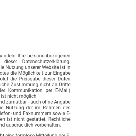
behandeln Ihre personenbezogenen
dieser Datenschutzerklärung.
ie Nutzung unserer Website ist in
tes die Möglichkeit zur Eingabe
folgt die Preisgabe dieser Daten
kliche Zustimmung nicht an Dritte
 der Kommunikation per E-Mail)
ist nicht möglich.
 und zumutbar - auch ohne Angabe
 Die Nutzung der im Rahmen des
Telefon- und Faxnummern sowie E-
 ist nicht gestattet. Rechtliche
nd ausdrücklich vorbehalten.
ht eine formlose Mitteilung per E-