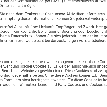
.B. bei der Kommunikation per E-Mail) Sicherheitslücken aufwei
ritte ist nicht möglich.
 Sie nach dem Erstkontakt über unsere Aktivitäten informieren 
ten Empfang dieser Informationen können Sie jederzeit widerspr
ostenfrei Auskunft über Herkunft, Empfänger und Zweck Ihrer
ßerdem ein Recht, die Berichtigung, Sperrung oder Löschung d
hema Datenschutz können Sie sich jederzeit unter der im I
Ihnen ein Beschwerderecht bei der zuständigen Aufsichtsbehörd
en und anzeigen zu können, werden sogenannte technische Cook
Verwendung solcher Cookies zu. Es werden ausschließlich unbedi
 Betrieb der Website zu gewährleisten. Diese Cookies sind zwing
ordnungsgemäß arbeiten. Ohne diese Cookies können z.B. Diens
s Formulars nicht bereitgestellt werden. Für diese Cookies ist 
rforderlich. Wir nutzen keine Third-Party-Cookies und Cookies z