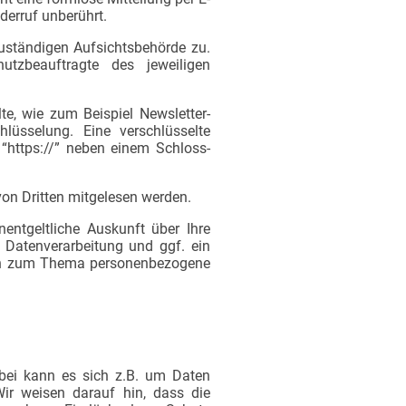
derruf unberührt.
zuständigen Aufsichtsbehörde zu.
utzbeauftragte des jeweiligen
te, wie zum Beispiel Newsletter-
lüsselung. Eine verschlüsselte
 “https://” neben einem Schloss-
 von Dritten mitgelesen werden.
ntgeltliche Auskunft über Ihre
Datenverarbeitung und ggf. ein
agen zum Thema personenbezogene
rbei kann es sich z.B. um Daten
ir weisen darauf hin, dass die