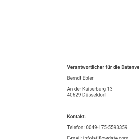
Verantwortlicher für die Datenv
Berndt Ebler
An der Kaiserburg 13
40629 Düsseldorf
Kontakt:
Telefon: 0049-175-5593359
E-mail: info[at]flowdate.com