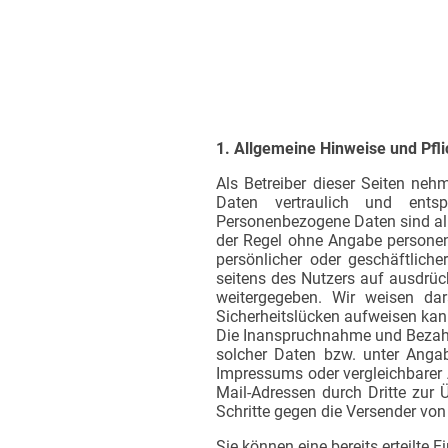
1. Allgemeine Hinweise und Pfl
Als Betreiber dieser Seiten neh
Daten vertraulich und entsp
Personenbezogene Daten sind alle
der Regel ohne Angabe personen
persönlicher oder geschäftliche
seitens des Nutzers auf ausdrück
weitergegeben. Wir weisen dar
Sicherheitslücken aufweisen kann
Die Inanspruchnahme und Bezahlu
solcher Daten bzw. unter Anga
Impressums oder vergleichbarer 
Mail-Adressen durch Dritte zur 
Schritte gegen die Versender vo
Sie können eine bereits erteilte 