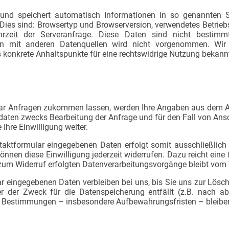
 und speichert automatisch Informationen in so genannten Se
 Dies sind: Browsertyp und Browserversion, verwendetes Betrie
hrzeit der Serveranfrage. Diese Daten sind nicht bestimm
 mit anderen Datenquellen wird nicht vorgenommen. Wir 
s konkrete Anhaltspunkte für eine rechtswidrige Nutzung bekann
ar Anfragen zukommen lassen, werden Ihre Angaben aus dem An
aten zwecks Bearbeitung der Anfrage und für den Fall von Ansc
Ihre Einwilligung weiter.
taktformular eingegebenen Daten erfolgt somit ausschließlich 
 können diese Einwilligung jederzeit widerrufen. Dazu reicht eine
 zum Widerruf erfolgten Datenverarbeitungsvorgänge bleibt vom 
 eingegebenen Daten verbleiben bei uns, bis Sie uns zur Lösch
r der Zweck für die Datenspeicherung entfällt (z.B. nach ab
e Bestimmungen – insbesondere Aufbewahrungsfristen – bleiben