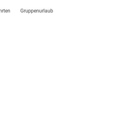
hrten
Gruppenurlaub